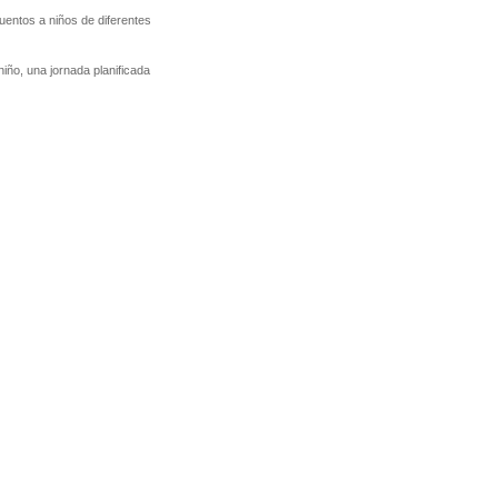
uentos a niños de diferentes
niño, una jornada planificada