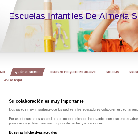
Escuelas Infantiles De Almeria S
dad
Quiénes somos
Nuestro Proyecto Educativo
Noticias
Nuest
Aviso legal
Su colaboración es muy importante
Nos parece muy importante que los padres y los educadores colaboren estrechamente e
Por eso fomentamos una cultura de cooperación, de intercambio continuo entre padre
planificación y determinación conjunta de fiestas y excursiones.
Nuestras iniciactivas actuales