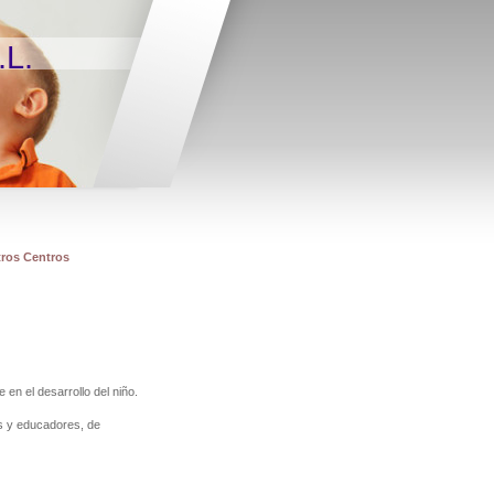
.L.
ros Centros
n el desarrollo del niño.
s y educadores, de