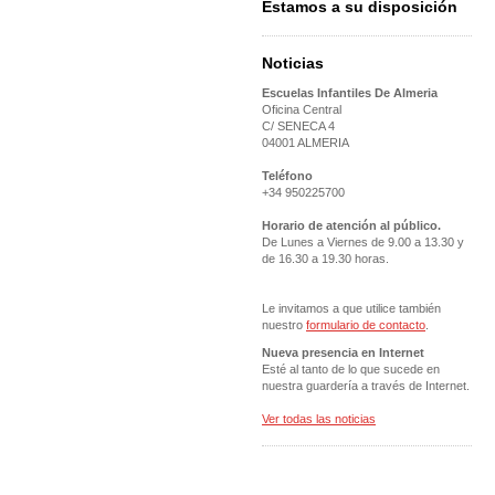
Estamos a su disposición
Noticias
Escuelas Infantiles De Almeria
Oficina Central
C/ SENECA 4
04001 ALMERIA
Teléfono
+34 950225700
Horario de atención al público.
De Lunes a Viernes de 9.00 a 13.30 y
de 16.30 a 19.30 horas.
Le invitamos a que utilice también
nuestro
formulario de contacto
.
Nueva presencia en Internet
Esté al tanto de lo que sucede en
nuestra guardería a través de Internet.
Ver todas las noticias