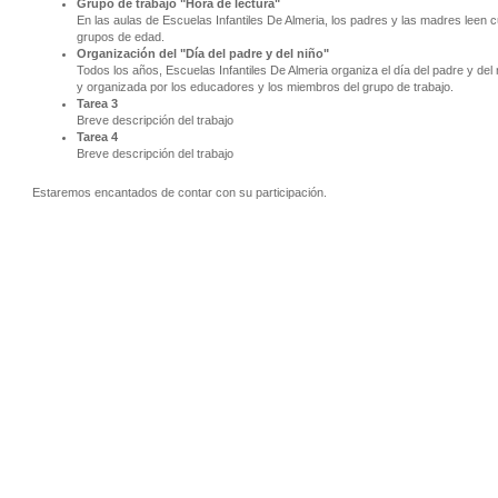
Grupo de trabajo "Hora de lectura"
En las aulas de Escuelas Infantiles De Almeria, los padres y las madres leen c
grupos de edad.
Organización del "Día del padre y del niño"
Todos los años, Escuelas Infantiles De Almeria organiza el día del padre y del 
y organizada por los educadores y los miembros del grupo de trabajo.
Tarea 3
Breve descripción del trabajo
Tarea 4
Breve descripción del trabajo
Estaremos encantados de contar con su participación.